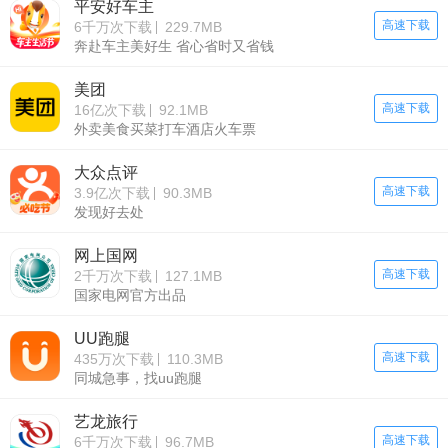
平安好车主
高速下载
6千万次下载
229.7MB
奔赴车主美好生 省心省时又省钱
美团
高速下载
16亿次下载
92.1MB
外卖美食买菜打车酒店火车票
大众点评
高速下载
3.9亿次下载
90.3MB
发现好去处
网上国网
高速下载
2千万次下载
127.1MB
国家电网官方出品
UU跑腿
高速下载
435万次下载
110.3MB
同城急事，找uu跑腿
艺龙旅行
高速下载
6千万次下载
96.7MB