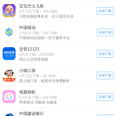
宝宝巴士儿歌
高速下载
1千万次下载
286.6MB
儿歌动画故事多多，幼儿英语古诗
中国移动
高速下载
1.9亿次下载
130.7MB
中国移动全国统一官方服务平台
交管12123
高速下载
2亿次下载
208.8MB
用心让交管更便捷
小猿口算
高速下载
2千万次下载
82.1MB
原小猿口算，检查作业免费解析
美颜相机
高速下载
5.5亿次下载
128.7MB
苹果模式 AI换装 AI修身
中国建设银行