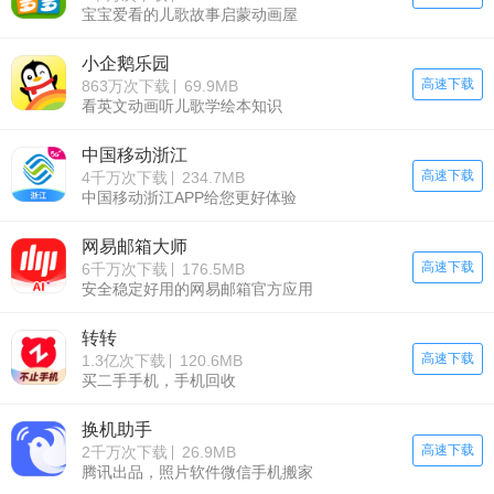
宝宝爱看的儿歌故事启蒙动画屋
小企鹅乐园
高速下载
863万次下载
69.9MB
看英文动画听儿歌学绘本知识
中国移动浙江
高速下载
4千万次下载
234.7MB
中国移动浙江APP给您更好体验
网易邮箱大师
高速下载
6千万次下载
176.5MB
安全稳定好用的网易邮箱官方应用
转转
高速下载
1.3亿次下载
120.6MB
买二手手机，手机回收
换机助手
高速下载
2千万次下载
26.9MB
腾讯出品，照片软件微信手机搬家