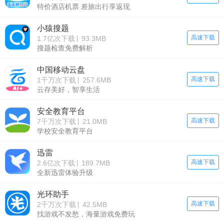
特价酒店机票 差旅出行享返现
小猿搜题
高速下载
1.7亿次下载
93.3MB
搜题检查免费解析
中国移动云盘
高速下载
1千万次下载
257.6MB
云存美好，智享生活
安全教育平台
高速下载
7千万次下载
21.0MB
学校安全教育平台
迅雷
高速下载
2.6亿次下载
189.7MB
全新迅雷体验升级
光环助手
高速下载
2千万次下载
42.5MB
找游戏不发愁，海量游戏免费玩