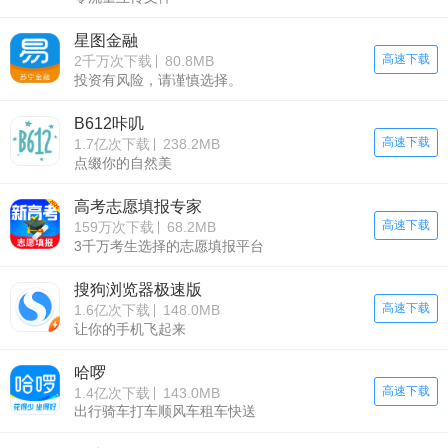
星图金融
高速下载
2千万次下载
80.8MB
投资有风险，请谨慎选择。
B612咔叽
高速下载
1.7亿次下载
238.2MB
点缀你的自然美
高考志愿填报专家
高速下载
159万次下载
68.2MB
3千万考生选择的志愿填报平台
搜狗浏览器极速版
高速下载
1.6亿次下载
148.0MB
让你的手机飞起来
哈啰
高速下载
1.4亿次下载
143.0MB
出行骑车打车顺风车租车快送