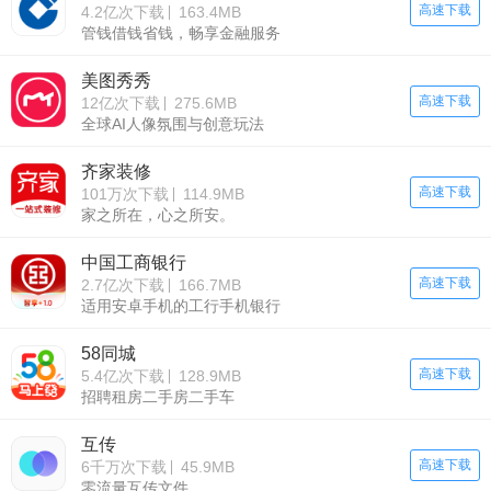
高速下载
4.2亿次下载
163.4MB
管钱借钱省钱，畅享金融服务
美图秀秀
高速下载
12亿次下载
275.6MB
全球AI人像氛围与创意玩法
齐家装修
高速下载
101万次下载
114.9MB
家之所在，心之所安。
中国工商银行
高速下载
2.7亿次下载
166.7MB
适用安卓手机的工行手机银行
58同城
高速下载
5.4亿次下载
128.9MB
招聘租房二手房二手车
互传
高速下载
6千万次下载
45.9MB
零流量互传文件