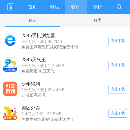
首页
游戏
软件
排行
精选
分类
2345手机浏览器
高速下载
3千万次下载
48.2MB
免费上网看资讯视频读免费小说
2345天气王
高速下载
5千万次下载
113.4MB
免费预报40日天气
少年得到
高速下载
1千万次下载
294.4MB
让成长看得见
美团外卖
高速下载
1.4亿次下载
62.5MB
美食生鲜水果鲜花极速送达！