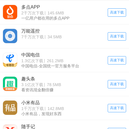
多点APP
高速下载
2千万次下载
145.6MB
一亿用户都在用的多点APP
万能遥控
高速下载
7千万次下载
34.5MB
中国电信
高速下载
1.3亿次下载
261.2MB
中国电信-全国统一官方服务平台
趣头条
高速下载
3.1亿次下载
78.5MB
看资讯现金翻倍赚
小米有品
高速下载
1千万次下载
142.8MB
小米有品，发现好东西
随手记