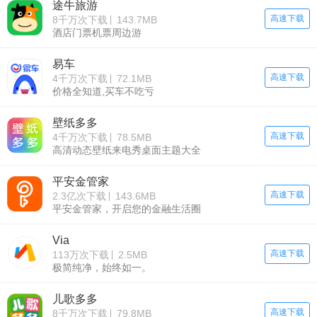
途牛旅游
高速下载
8千万次下载
143.7MB
酒店门票机票周边游
易车
高速下载
4千万次下载
72.1MB
价格全知道,买车不吃亏
壁纸多多
高速下载
4千万次下载
78.5MB
高清动态壁纸来电秀桌面主题大全
平安金管家
高速下载
2.3亿次下载
143.6MB
平安金管家，开启您的金融生活圈
Via
高速下载
113万次下载
2.5MB
极简纯净，始终如一。
儿歌多多
高速下载
8千万次下载
79.8MB